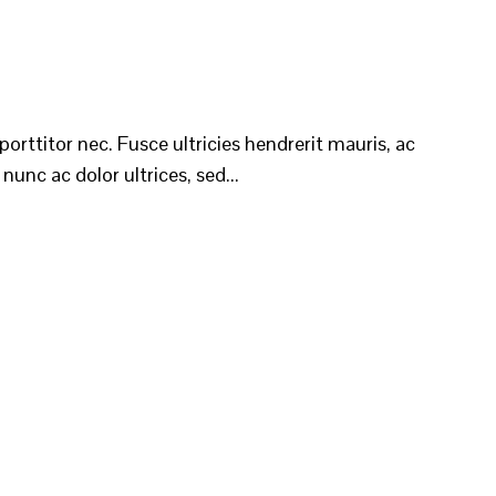
rttitor nec. Fusce ultricies hendrerit mauris, ac
unc ac dolor ultrices, sed...