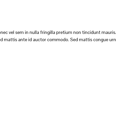
ec vel sem in nulla fringilla pretium non tincidunt mauris.
d mattis ante id auctor commodo. Sed mattis congue urna, i