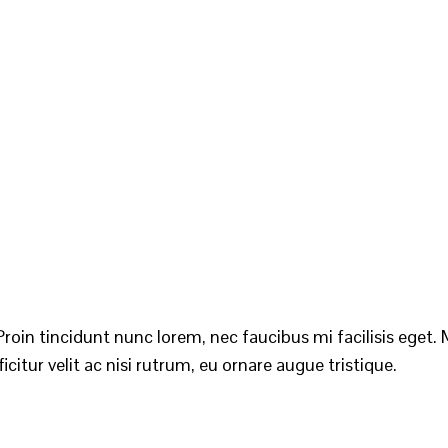
roin tincidunt nunc lorem, nec faucibus mi facilisis eget. M
citur velit ac nisi rutrum, eu ornare augue tristique.