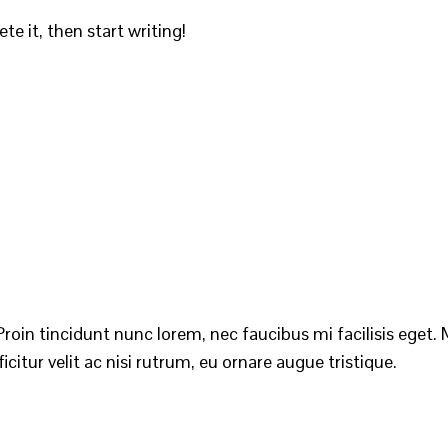
te it, then start writing!
roin tincidunt nunc lorem, nec faucibus mi facilisis eget. M
citur velit ac nisi rutrum, eu ornare augue tristique.