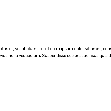
 lectus et, vestibulum arcu. Lorem ipsum dolor sit amet, con
ida nulla vestibulum. Suspendisse scelerisque risus quis do