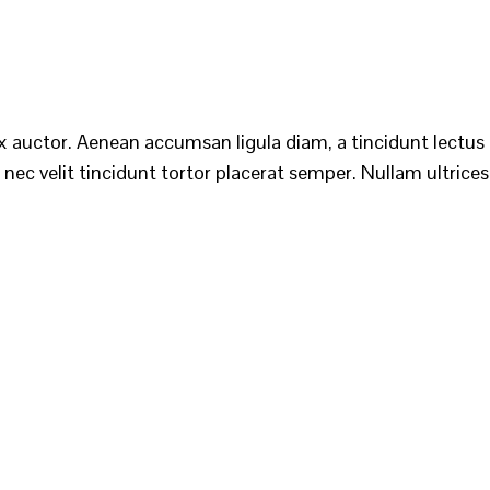
auctor. Aenean accumsan ligula diam, a tincidunt lectus po
nec velit tincidunt tortor placerat semper. Nullam ultrices n