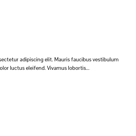
sectetur adipiscing elit. Mauris faucibus vestibulum
lor luctus eleifend. Vivamus lobortis...