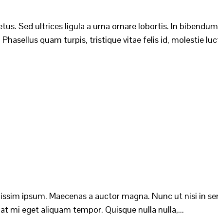
tus. Sed ultrices ligula a urna ornare lobortis. In bibendu
hasellus quam turpis, tristique vitae felis id, molestie luc
nissim ipsum. Maecenas a auctor magna. Nunc ut nisi in sem
t mi eget aliquam tempor. Quisque nulla nulla,...