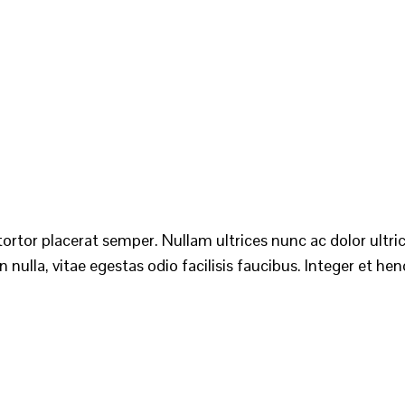
tortor placerat semper. Nullam ultrices nunc ac dolor ultric
 nulla, vitae egestas odio facilisis faucibus. Integer et hendr