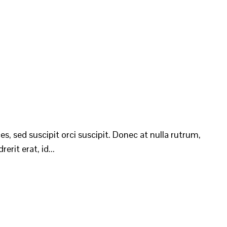
es, sed suscipit orci suscipit. Donec at nulla rutrum,
erit erat, id...