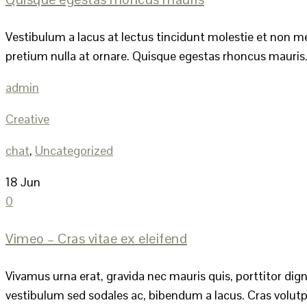
Vestibulum a lacus at lectus tincidunt molestie et non me
pretium nulla at ornare. Quisque egestas rhoncus mauris. P
admin
Creative
chat
,
Uncategorized
18
Jun
0
Vimeo – Cras vitae ex eleifend
Vivamus urna erat, gravida nec mauris quis, porttitor dig
vestibulum sed sodales ac, bibendum a lacus. Cras volutpa