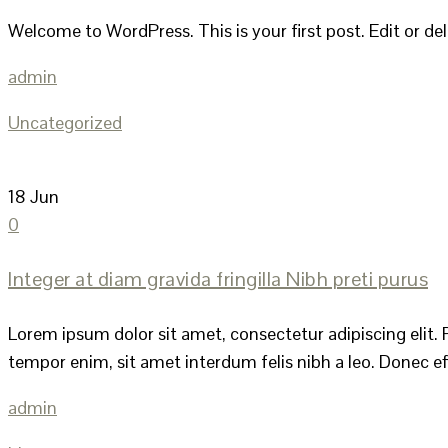
Welcome to WordPress. This is your first post. Edit or dele
admin
Uncategorized
18
Jun
0
Integer at diam gravida fringilla Nibh preti purus
Lorem ipsum dolor sit amet, consectetur adipiscing elit. P
tempor enim, sit amet interdum felis nibh a leo. Donec effi
admin