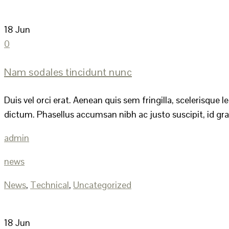
18
Jun
0
Nam sodales tincidunt nunc
Duis vel orci erat. Aenean quis sem fringilla, scelerisque
dictum. Phasellus accumsan nibh ac justo suscipit, id grav
admin
news
News
,
Technical
,
Uncategorized
18
Jun