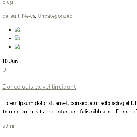
blog
default
,
News
,
Uncategorized
18
Jun
0
Donec quis ex vel tincidunt
Lorem ipsum dolor sit amet, consectetur adipiscing elit. P
tempor enim, sit amet interdum felis nibh a leo. Donec effi
admin