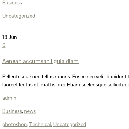
Business
Uncategorized
18
Jun
0
Aenean accumsan ligula diam
Pellentesque nec tellus mauris. Fusce nec velit tincidunt 
laoreet lectus et, mattis orci. Etiam scelerisque sollicitudin
admin
Business
,
news
photoshop
,
Technical
,
Uncategorized